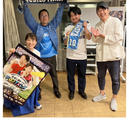
先輩社員の声
採用エントリー
数字で見る明光電気
お問い合わせ
サイトマップ