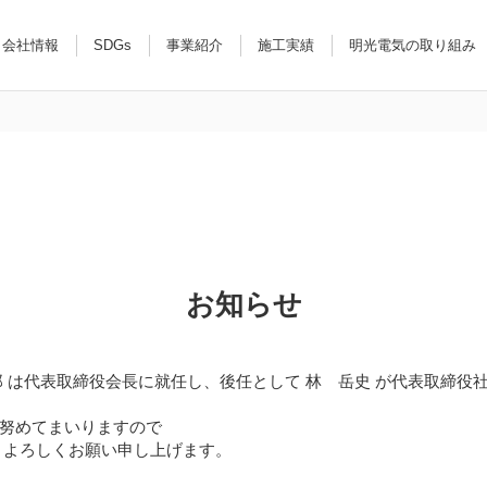
会社情報
SDGs
事業紹介
施工実績
明光電気の取り組み
お知らせ
郎 は代表取締役会長に就任し、後任として 林 岳史 が代表取締役
努めてまいりますので
 よろしくお願い申し上げます。