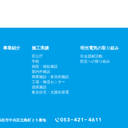
事業紹介
施工実績
明光電気の取り組み
官公庁
社会貢献活動
学校
防災への取り組み
病院・福祉施設
屋内外施設
商業施設・多目的施設
工場・物流センター
道路施設
集合住宅・太陽光発電
浜松市中央区北島町２５番地